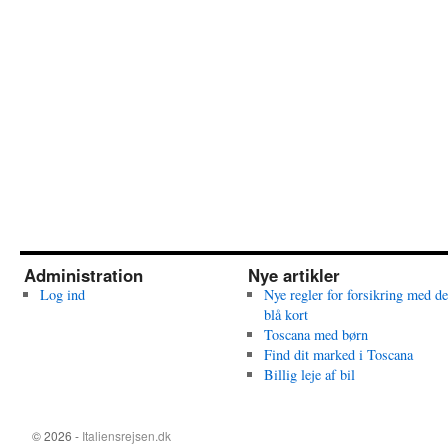
Administration
Nye artikler
Log ind
Nye regler for forsikring med de
blå kort
Toscana med børn
Find dit marked i Toscana
Billig leje af bil
© 2026 -
Italiensrejsen.dk