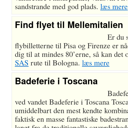
sandstrande med god plads.
læs mere
Find flyet til Mellemitalien
Er du 
flybilletterne til Pisa og Firenze er nå
dig til at mindes 80’erne, så kan det o
SAS
rute til Bologna.
læs mere
Badeferie i Toscana
Badefe
ved vandet Badeferie i Toscana Tosca
umiddelbart den mest kendte kombin
faktisk en masse fantastiske badestra
langt fra de traditionelle seværdigh