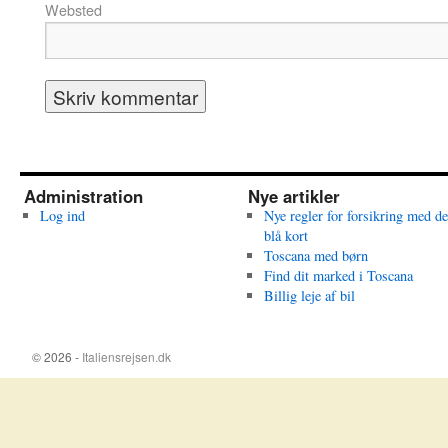
Websted
Administration
Nye artikler
Log ind
Nye regler for forsikring med de
blå kort
Toscana med børn
Find dit marked i Toscana
Billig leje af bil
© 2026 -
Italiensrejsen.dk