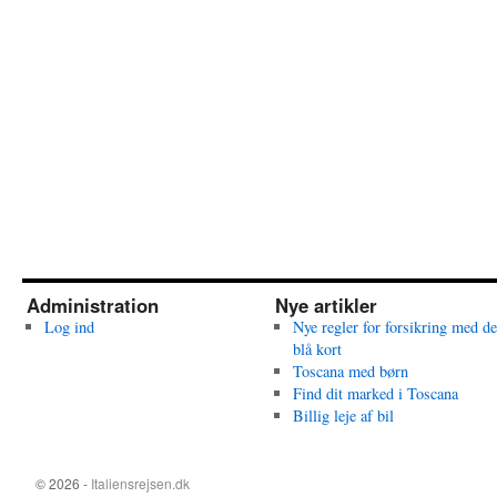
Administration
Nye artikler
Log ind
Nye regler for forsikring med de
blå kort
Toscana med børn
Find dit marked i Toscana
Billig leje af bil
© 2026 -
Italiensrejsen.dk