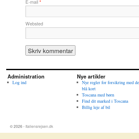
E-mail
*
Websted
Administration
Nye artikler
Log ind
Nye regler for forsikring med de
blå kort
Toscana med børn
Find dit marked i Toscana
Billig leje af bil
© 2026 -
Italiensrejsen.dk